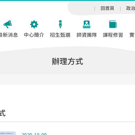
回首頁
政
最新消息
中心簡介
招生甄選
師資團隊
課程修習
實
辦理方式
式
2020-10-08