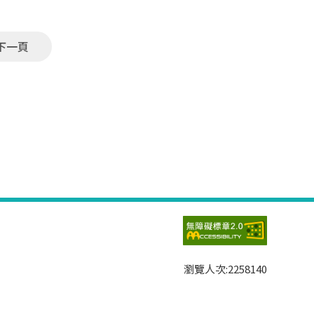
下一頁
瀏覽人次:
2258140