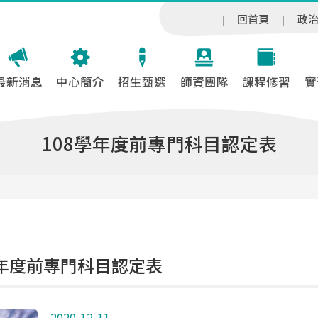
回首頁
政
最新消息
中心簡介
招生甄選
師資團隊
課程修習
實
108學年度前專門科目認定表
學年度前專門科目認定表
2020-12-11