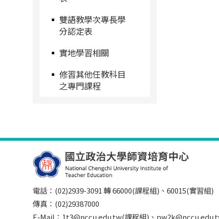
雙語教學次專長學
分認定表
實地學習相關
修習其他任教科目
之專門課程
電話：(02)2939-3091 轉 66000(課程組)、60015(實習組)
傳真：(02)29387000
E-Mail：1t3@nccu.edu.tw(課程組)、pw2k@nccu.edu