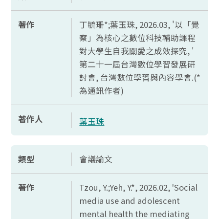
著作
丁毓珊*;葉玉珠, 2026.03, '以「覺
察」為核心之數位科技輔助課程
對大學生自我關愛之成效探究, '
第二十一屆台灣數位學習發展研
討會, 台灣數位學習與內容學會.(*
為通訊作者)
著作人
葉玉珠
類型
會議論文
著作
Tzou, Y.;Yeh, Y.*, 2026.02, 'Social
media use and adolescent
mental health the mediating