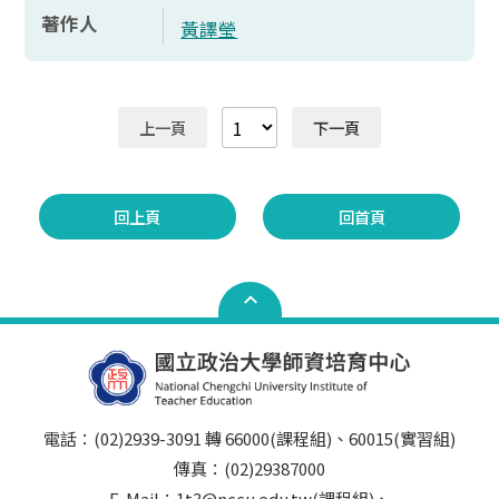
著作人
黃譯瑩
上一頁
下一頁
回上頁
回首頁
電話：(02)2939-3091 轉 66000(課程組)、60015(實習組)
傳真：(02)29387000
E-Mail：1t3@nccu.edu.tw(課程組)、