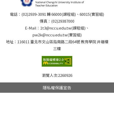
電話：(02)2939-3091 轉 66000(課程組)、60015(實習組)
傳真：(02)29387000
E-Mail：1t3@nccu.edu.tw(課程組)、
pw2k@nccu.edu.tw(實習組)
地址：116011 臺北市文山區指南路二段64號 教育學院 井塘樓
三樓
瀏覽人次:
2260926
隱私權保護宣告