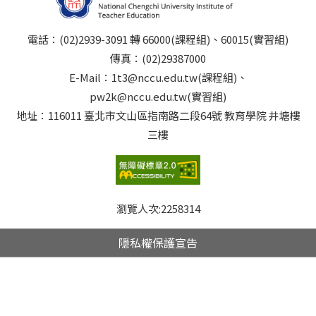
電話：(02)2939-3091 轉 66000(課程組)、60015(實習組)
傳真：(02)29387000
E-Mail：1t3@nccu.edu.tw(課程組)、
pw2k@nccu.edu.tw(實習組)
地址：116011 臺北市文山區指南路二段64號 教育學院 井塘樓
三樓
瀏覽人次:
2258314
隱私權保護宣告