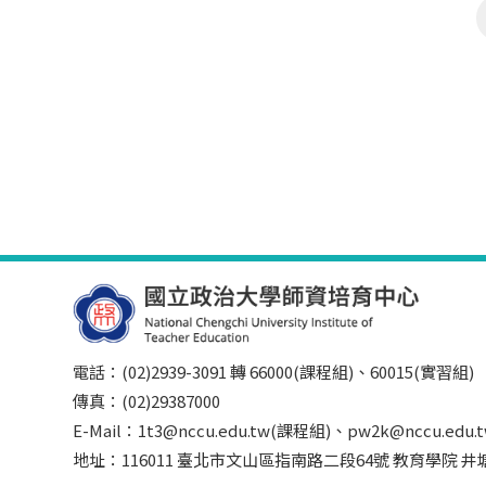
電話：(02)2939-3091 轉 66000(課程組)、60015(實習組)
傳真：(02)29387000
E-Mail：1t3@nccu.edu.tw(課程組)、pw2k@nccu.edu
地址：116011 臺北市文山區指南路二段64號 教育學院 