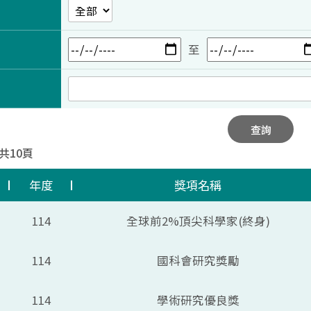
至
查詢
 共10頁
年度
獎項名稱
114
全球前2%頂尖科學家(終身)
114
國科會研究獎勵
114
學術研究優良獎