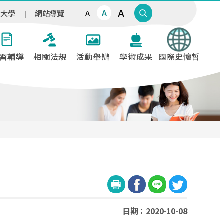
A
A
治大學
網站導覽
A
習輔導
相關法規
活動舉辦
學術成果
國際史懷哲
日期：2020-10-08