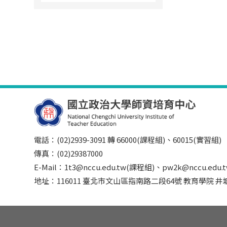
電話：(02)2939-3091 轉 66000(課程組)、60015(實習組)
傳真：(02)29387000
E-Mail：1t3@nccu.edu.tw(課程組)、pw2k@nccu.edu
地址：116011 臺北市文山區指南路二段64號 教育學院 