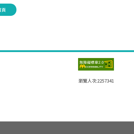
首頁
瀏覽人次:
2257341