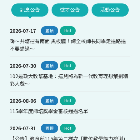
訊息公告
徵才公告
活動公告
2026-07-17
置頂
Hot
嗨～井塘裡有兩面 黑板牆！請全校師長同學走過路過
不要錯過～
2026-07-30
置頂
Hot
102是政大教幫基地：這兒將為新一代教育理想策劃精
彩大戲～
2026-08-06
置頂
Hot
115學年度師培獎學金審核通過名單
2026-07-31
置頂
Hot
【公告】教育部115年第二梯次「數位教學能力檢測」