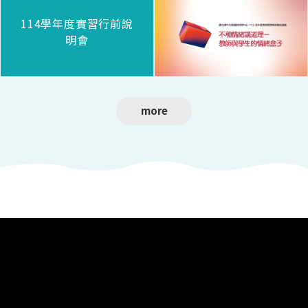
114學年度實習行前說
明會
more