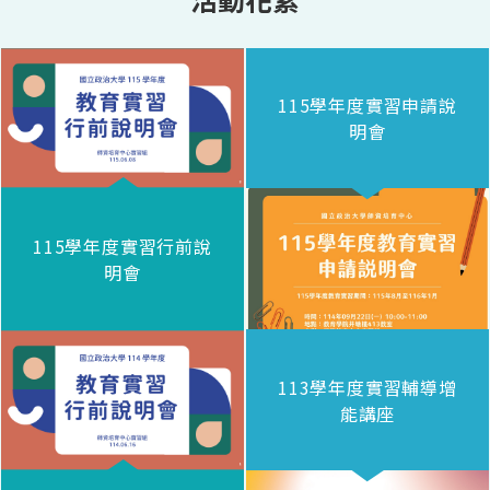
115學年度實習申請說
明會
115學年度實習行前說
明會
113學年度實習輔導增
能講座