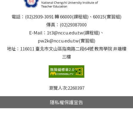
電話：(02)2939-3091 轉 66000(課程組)、60015(實習組)
傳真：(02)29387000
E-Mail：1t3@nccu.edu.tw(課程組)、
pw2k@nccu.edu.tw(實習組)
地址：116011 臺北市文山區指南路二段64號 教育學院 井塘樓
三樓
瀏覽人次:
2260397
隱私權保護宣告