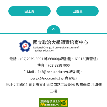
愷 榮獲 實習學生優良獎 曾○薰 榮獲 實習
學生優良獎 106年 楊 ○ 榮獲 實習學生楷模獎 105
回上頁
回首頁
年 蕭○芸 榮獲 實習學生楷模獎 江○澂 榮
獲 實習學生優良獎 104年 茅○媛 榮獲 實習學生楷
模獎 103年 吳○詩 榮獲 實習學生優良獎 姜
林○豪 榮獲 實習學生優良獎 102年 林○華 榮獲
實習學生楷模獎 101年 楊○瑄 榮獲 實習學生楷模獎
電話：(02)2939-3091 轉 66000(課程組)、60015(實習組)
傳真：(02)29387000
E-Mail：1t3@nccu.edu.tw(課程組)、
pw2k@nccu.edu.tw(實習組)
地址：116011 臺北市文山區指南路二段64號 教育學院 井塘樓
三樓