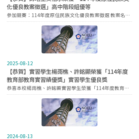
化優良教案徵選」高中階段組優等
參加競賽：114年度原住民族文化優良教案徵選 教案名
稱：「躲在別人名字下的族群：邵族如何找回自己的族
名？」 獎項：高中階段組 優等
2025-08-12
【恭賀】實習學生楊雨樵、許銘顯榮獲「114年度
教育部教育實習績優獎」實習學生優良獎
恭喜本校楊雨樵、許銘顯實習學生榮獲「114年度教育部
教育實習績優獎」實習學生優良獎！ 113學年度實習學生
楊雨樵 榮獲【實習學生優良獎】 113學年度實習學生 許
銘顯 榮獲【實習學生優良獎】
2024-08-13