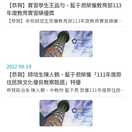
【恭賀】實習學生王品勻、藍于焄榮獲教育部113
年度教育實習績優獎
【恭賀】本校師培生榮獲教育部113年度教育實習績優獎
112學年度實習學生 王品勻 榮獲【實習學生楷模獎】 112
學年度實習學生 藍于焄 榮獲【實習學生優良獎】 （得獎
名單）
2022-09-19
【恭賀】師培生陳人鶴、藍于焄榮獲「111年度原
住民族文化優良教案甄選」特優
恭賀政治系 陳人鶴、中教所 藍于焄 榮獲111年度原住民
族文化優良教案甄選特優 獲獎教案：賽德克族的生死契闊
與公民歷程 獲獎名單請參見附件