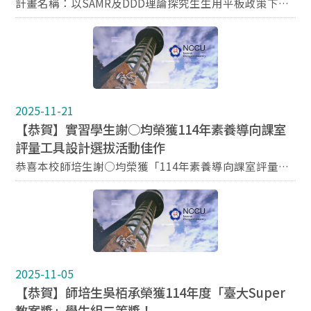
計畫名稱：以SAMR及DDD理論探究生生用平板政策下教
師平板使用層次及其教學轉變 指導教授：國立政治大學師
資培育中心 陳揚學教授
2025-11-21
【恭賀】實習學生謝○均榮獲114年素養導向課室
評量工具設計選拔活動佳作
恭喜本校師培生謝○均榮獲「114年素養導向課室評量工
具設計選拔活動」佳作！
2025-11-05
【恭賀】師培生吳栢承榮獲114年度「臺大Super
教案獎」學生組二等獎！