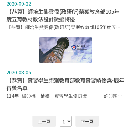
2020-09-22
【恭賀】師培生熊雲偉(政研所)榮獲教育部105年
度五育教材教法設計徵選特優
【恭賀】師培生熊雲偉(政研所)榮獲教育部105年度五育
教材教法設計徵選特優
2020-08-05
【恭賀】實習學生榮獲教育部教育實習績優獎-歷年
得獎名單
114年 楊○樵 榮獲 實習學生優良獎 許○顯
榮獲 實習學生優良獎 113年 王○勻 榮獲 實習學生
楷模獎 藍○焄 榮獲 實習學生優良獎 112年 王
○文 榮獲 實習學生楷模獎 江○妤 榮獲 實
上一頁
下一頁
習學生優良獎 111年 陳○元 榮獲 實習學生優良獎
109年 周○廷 榮獲 實習學生優良獎 107年 陳○