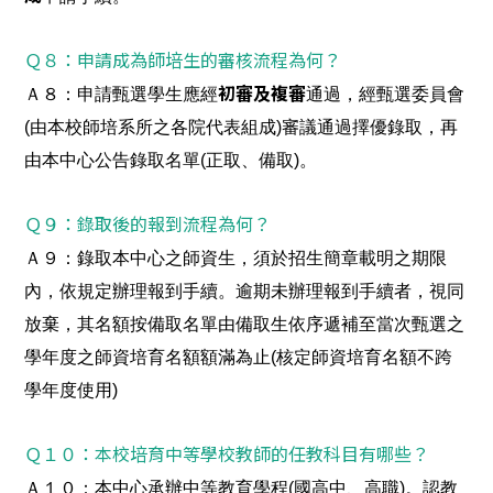
Ｑ８：申請成為師培生的審核流程為何？
Ａ８：申請甄選學生應經
初審及複審
通過，經甄選委員會
(由本校師培系所之各院代表組成)審議通過擇優錄取，再
由本中心公告錄取名單(正取、備取)。
Ｑ９：錄取後的報到流程為何？
Ａ９：錄取本中心之師資生，須於招生簡章載明之期限
內，依規定辦理報到手續。逾期未辦理報到手續者，視同
放棄，其名額按備取名單由備取生依序遞補至當次甄選之
學年度之師資培育名額額滿為止(核定師資培育名額不跨
學年度使用)
Ｑ１０：本校培育中等學校教師的任教科目有哪些？
Ａ１０：本中心承辦中等教育學程(國高中、高職)。認教