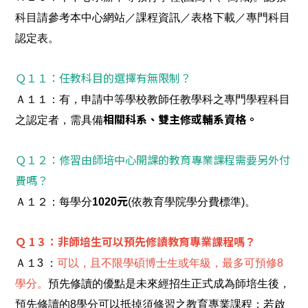
科目請參考本中心網站／課程資訊／表格下載／專門科目
認定表。
Ｑ１１：任教科目的選擇有無限制？
Ａ１１：有，申請中等學校教師任教學科之專門學程科目
之認定者，需具備
相關科系、雙主修或輔系資格。
Ｑ１２：修習由師培中心開課的教育專業課程需要另外付
費嗎？
Ａ１２：每學分
1020
元
(依教育學院學分費標準)。
Ｑ 1 3 ：非師培生可以預先修讀教育專業課程嗎？
Ａ１3 ：
可以，且不限學碩博士生或年級，最多可預修8
學分。
預先修讀的優點是未來經招生正式成為師培生後，
預先修讀的8學分可以抵掉須修習之教育專業課程；若啟