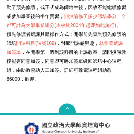
動了預先修讀，或正式成為師培生後，因故不能繼續修習
或參加畢業後的半年實習，
則無論修了多少師培學分、全
都可計為大學畢業學分(本校於2004年起即如此施行)
。
預先修讀者選課具體操作方式：開學前先查詢預先修讀的
師培
開課科目(課號109)
，對哪門課感興趣，
就拿著選課
加簽單
，在開學第一週到該科目的上課教室，請問授課教
授能否同意加簽，同意即可將加簽單繳回師培中心課程
組，由助教協助人工加簽。詳細可致電課程組助教
66000，歡迎。