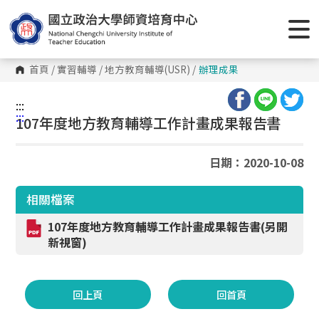
跳
到
主
要
內
容
首頁
/
實習輔導
/
地方教育輔導(USR)
/
辦理成果
區
塊
:::
:::
107年度地方教育輔導工作計畫成果報告書
日期：2020-10-08
相關檔案
107年度地方教育輔導工作計畫成果報告書(另開
新視窗)
回上頁
回首頁