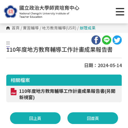
跳
到
主
要
內
容
首頁
/
實習輔導
/
地方教育輔導(USR)
/
辦理成果
區
塊
:::
:::
110年度地方教育輔導工作計畫成果報告書
日期：2024-05-14
相關檔案
110年度地方教育輔導工作計畫成果報告書(另開
新視窗)
回上頁
回首頁