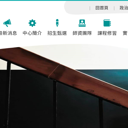
回首頁
政
最新消息
中心簡介
招生甄選
師資團隊
課程修習
實