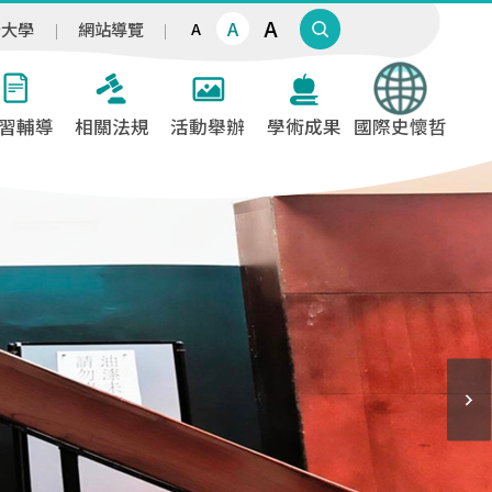
A
A
治大學
網站導覽
A
習輔導
相關法規
活動舉辦
學術成果
國際史懷哲