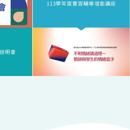
113學年度實習輔導增能講座
前說明會