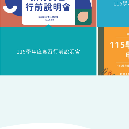
115
115學年度實習行前說明會