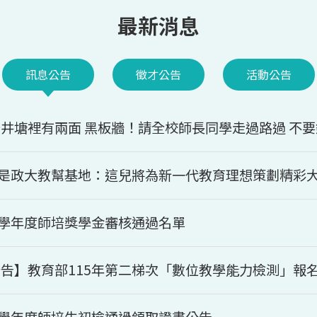
訊息公告
徵才公告
活動公告
井塘裡有兩面 黑板牆！請全校師長同學走過路過 不
2是政大教幫基地：這兒將為新一代教育理想策劃精彩
5學年度師培獎學金審核通過名單
告】教育部115年第二梯次「數位教學能力檢測」報
4學年度師培生初檢通過領取證書公告