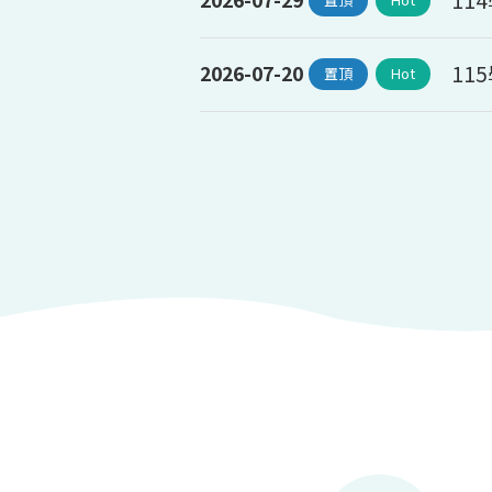
11
2026-07-20
置頂
Hot