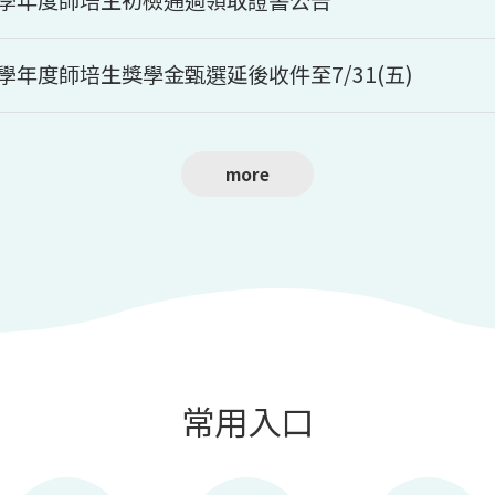
5學年度師培生獎學金甄選延後收件至7/31(五)
常用入口