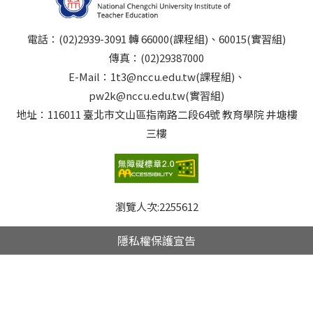
電話：(02)2939-3091 轉 66000(課程組)、60015(實習組)
傳真：(02)29387000
E-Mail：1t3@nccu.edu.tw(課程組)、
pw2k@nccu.edu.tw(實習組)
地址：116011 臺北市文山區指南路二段64號 教育學院 井塘樓
三樓
瀏覽人次:
2255612
隱私權保護宣告