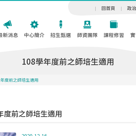
回首頁
政
最新消息
中心簡介
招生甄選
師資團隊
課程修習
實
108學年度前之師培生適用
8學年度前之師培生適用
學年度前之師培生適用
2020-12-16