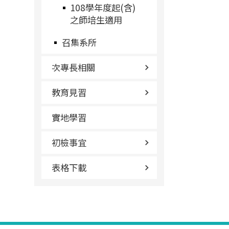
108學年度起(含)
之師培生適用
召集系所
次專長相關
教育見習
實地學習
初檢事宜
表格下載