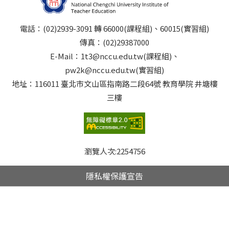
電話：(02)2939-3091 轉 66000(課程組)、60015(實習組)
傳真：(02)29387000
E-Mail：1t3@nccu.edu.tw(課程組)、
pw2k@nccu.edu.tw(實習組)
地址：116011 臺北市文山區指南路二段64號 教育學院 井塘樓
三樓
瀏覽人次:
2254756
隱私權保護宣告