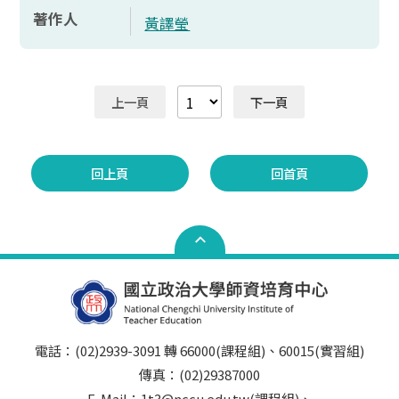
著作人
黃譯瑩
上一頁
下一頁
回上頁
回首頁
電話：(02)2939-3091 轉 66000(課程組)、60015(實習組)
傳真：(02)29387000
E-Mail：1t3@nccu.edu.tw(課程組)、