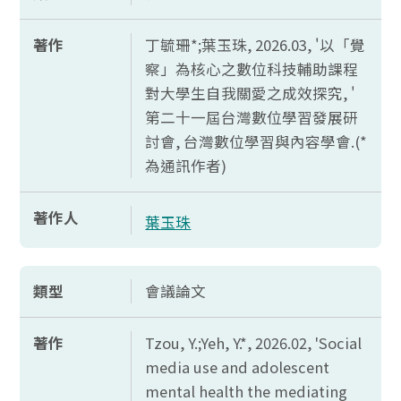
著作
丁毓珊*;葉玉珠, 2026.03, '以「覺
察」為核心之數位科技輔助課程
對大學生自我關愛之成效探究, '
第二十一屆台灣數位學習發展研
討會, 台灣數位學習與內容學會.(*
為通訊作者)
著作人
葉玉珠
類型
會議論文
著作
Tzou, Y.;Yeh, Y.*, 2026.02, 'Social
media use and adolescent
mental health the mediating