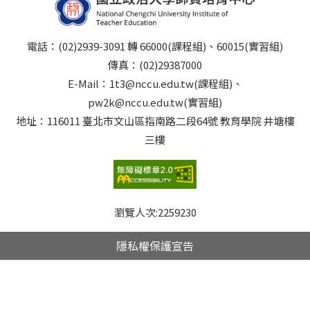
電話：(02)2939-3091 轉 66000(課程組)、60015(實習組)
傳真：(02)29387000
E-Mail：1t3@nccu.edu.tw(課程組)、
pw2k@nccu.edu.tw(實習組)
地址：116011 臺北市文山區指南路二段64號 教育學院 井塘樓
三樓
瀏覽人次:
2259230
隱私權保護宣告