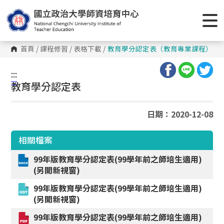
跳
到
主
要
內
容
首頁
/
課程修習
/
表格下載
/
教育學分認定表（教育專業課程）
區
塊
:::
:::
教育學分認定表
日期：2020-12-08
相關檔案
99年版教育學分認定表(99學年前之師培生適用)
(另開新視窗)
99年版教育學分認定表(99學年前之師培生適用)
(另開新視窗)
99年版教育學分認定表(99學年前之師培生適用)