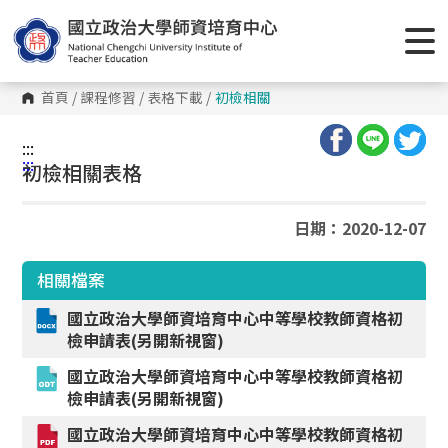
跳
到
主
要
內
容
首頁
/
課程修習
/
表格下載
/
初檢相關
區
塊
:::
:::
初檢相關表格
日期：2020-12-07
相關檔案
國立政治大學師資培育中心中等學校教師資格初
檢申請表(另開新視窗)
國立政治大學師資培育中心中等學校教師資格初
檢申請表(另開新視窗)
國立政治大學師資培育中心中等學校教師資格初