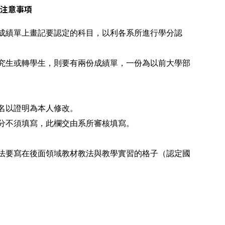
注意事項
成績單上畫記要認定的科目，以利各系所進行學分認
究生或轉學生，則要有兩份成績單，一份為以前大學部
名以證明為本人修改。
分不須填寫，此欄交由系所審核填寫。
法要寫在後面領域教材教法與教學實習的格子（認定國