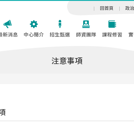
回首頁
政
最新消息
中心簡介
招生甄選
師資團隊
課程修習
實
注意事項
項