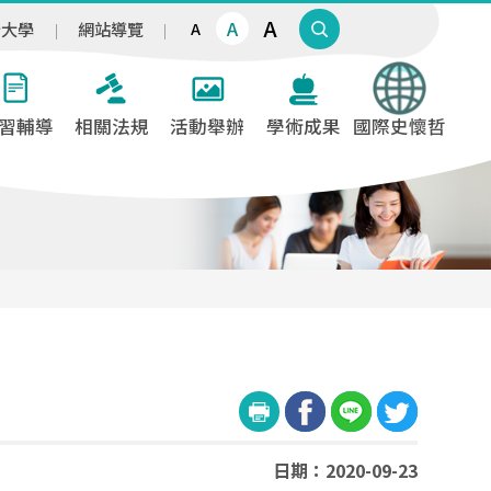
A
A
治大學
網站導覽
A
習輔導
相關法規
活動舉辦
學術成果
國際史懷哲
日期：2020-09-23