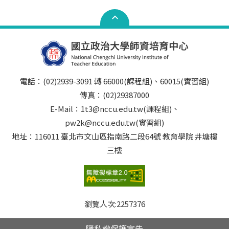
電話：(02)2939-3091 轉 66000(課程組)、60015(實習組)
傳真：(02)29387000
E-Mail：1t3@nccu.edu.tw(課程組)、
pw2k@nccu.edu.tw(實習組)
地址：116011 臺北市文山區指南路二段64號 教育學院 井塘樓
三樓
瀏覽人次:
2257376
隱私權保護宣告