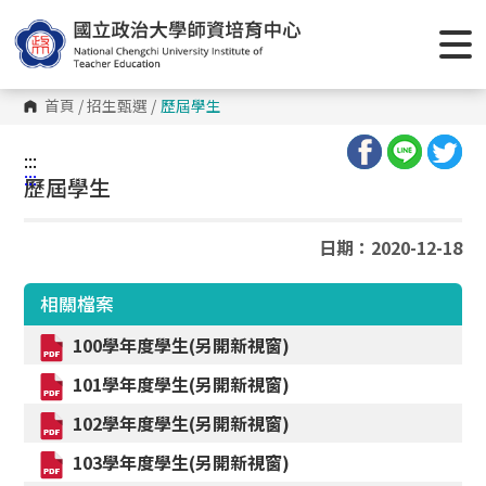
跳
到
主
要
內
容
首頁
/
招生甄選
/
歷屆學生
區
塊
:::
:::
歷屆學生
日期：2020-12-18
相關檔案
100學年度學生(另開新視窗)
101學年度學生(另開新視窗)
102學年度學生(另開新視窗)
103學年度學生(另開新視窗)