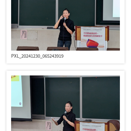
PXL_20241230_065243919