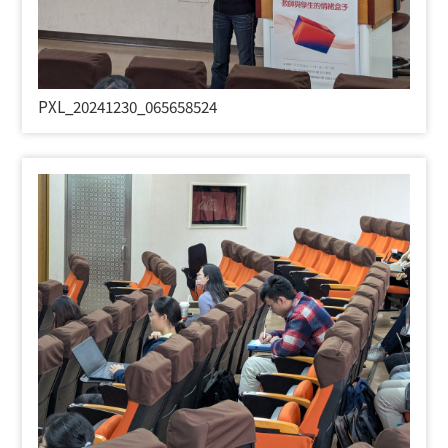
PXL_20241230_065658524