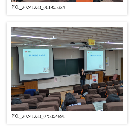
PXL_20241230_061955324
PXL_20241230_075054891