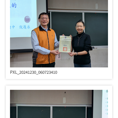
PXL_20241230_060723410