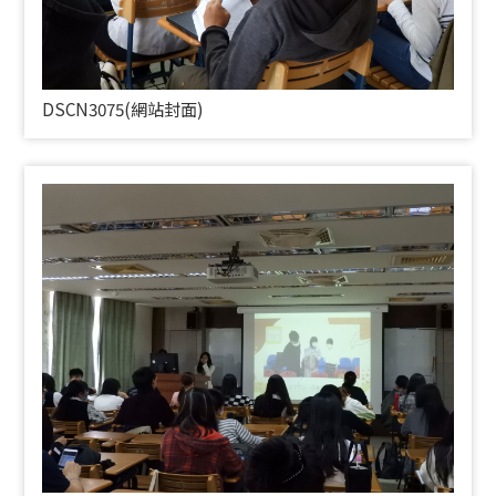
DSCN3075(
網站封面)