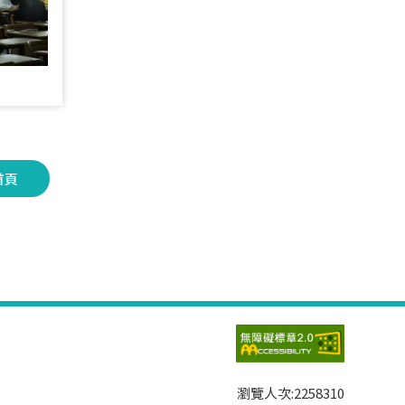
首頁
瀏覽人次:
2258310