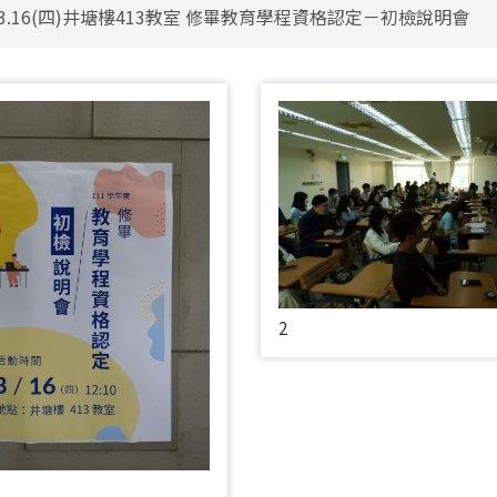
.03.16(四)井塘樓413教室 修畢教育學程資格認定－初檢說明會
2