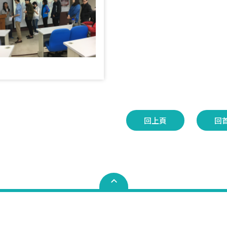
回上頁
回