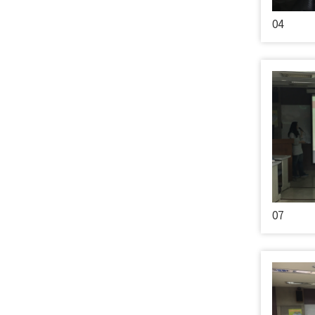
04
07