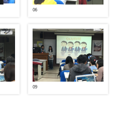
06
09