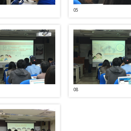
05
08