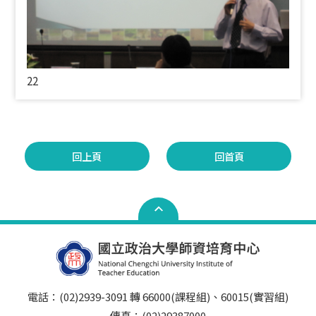
22
回上頁
回首頁
電話：(02)2939-3091 轉 66000(課程組)、60015(實習組)
傳真：(02)29387000