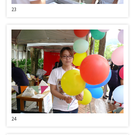
23
24