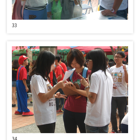
33
34