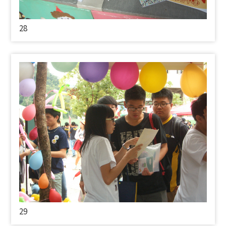
28
29