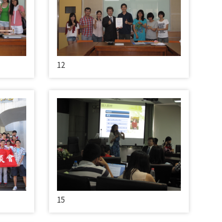
12
15