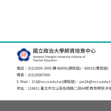
電話：(02)2939-3091 轉 66000(課程組)、60015(實習組)
傳真：(02)29387000
E-Mail：1t3@nccu.edu.tw(課程組)、pw2k@nccu.edu
地址：116011 臺北市文山區指南路二段64號 教育學院 