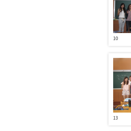
10
13