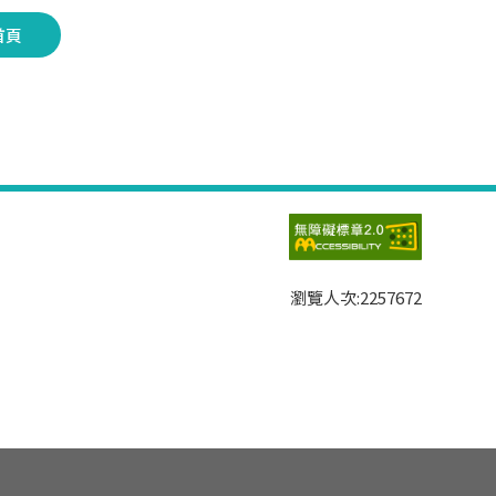
首頁
瀏覽人次:
2257672