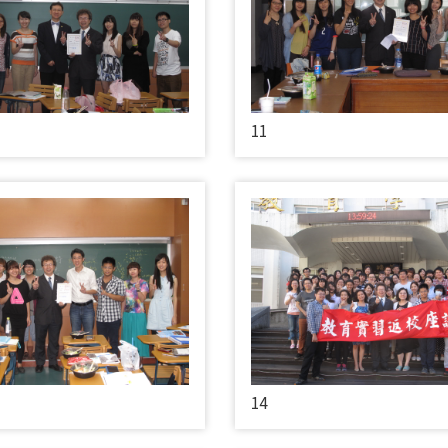
11
14