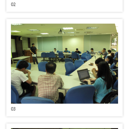
02
03