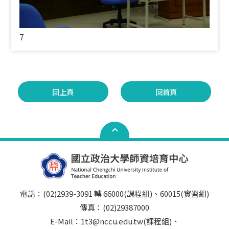
7
回上頁
回首頁
電話：(02)2939-3091 轉 66000(課程組)、60015(實習組)
傳真：(02)29387000
E-Mail：1t3@nccu.edu.tw(課程組)、