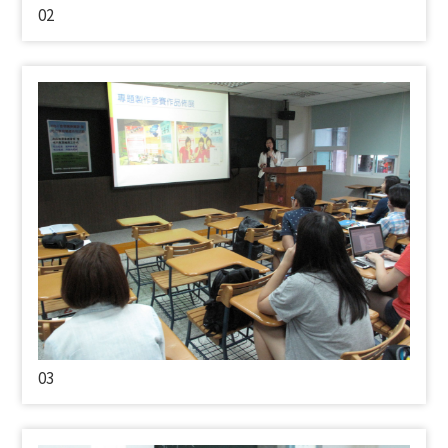
02
03