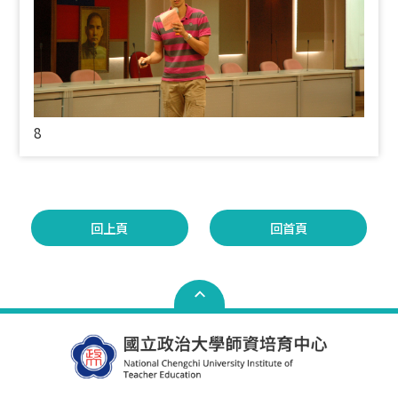
8
回上頁
回首頁