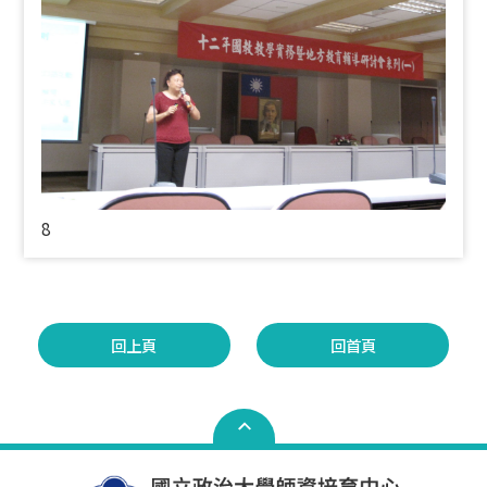
8
回上頁
回首頁