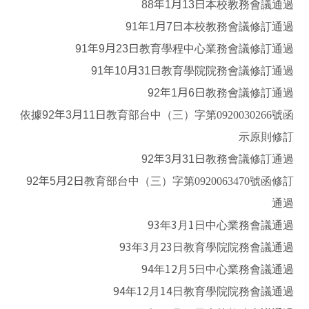
88年1月13日
本校教務會議通過
91年1月7日
本校教務會議修訂通過
91年9月23日
教育學程中心業務會議修訂通過
91年10月31日
教育學院院務會議修訂通過
92年1月6日
教務會議修訂通過
依據
92年3月11日
教育部台中（三）字第0920030266號函
示原則修訂
92年3月31日
教務會議修訂通過
92年5月2日
教育部台中（三）字第0920063470號函修訂
通過
93
3
1
年
月
日
中心業務會議通過
93
3
23
年
月
日
教育學院院務會議通過
94
12
5
年
月
日
中心業務會議通過
94
12
14
年
月
日
教育學院院務會議通過