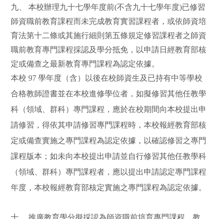
九、 本校辦理九十七學年度前(不含九十七學年度)已修習
師資職前教育課程而未完成教育實習課程者，或依師資培
育法第十二條或其施行細則第五條規定修習課程者之師資
職前教育專門課程採認及學分抵免，以申請日經教育部核
定或備查之最新教育專門課程為認定依據。
本校 97 學年度（含）以後在校師資生及已持有中等學校
合格教師證書並在本校進修學位者，如擬修習其他任教學
科（領域、群科）專門課程，應於在校期間向本校提出申
請修習，得依其申請修習專門課程時，本校報經教育部核
定或備查實施之專門課程為認定依據，以確認修習之專門
課程版本；如未向本校提出申請並自行修習其他任教學科
（領域、群科）專門課程者，應以提出申請認定專門課程
年度，本校報經教育部核定實施之專門課程為認定依據。
十、 推廣教育學分擬採認為師資職前培育專門課程、教