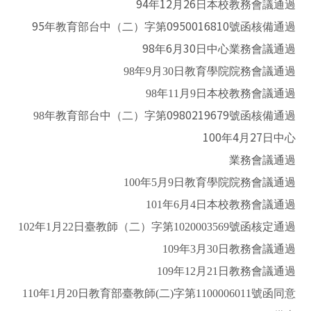
94
12
26
年
月
日
本校教務會議通過
95
0950016810
年教育部台中（二）字第
號函核備通過
98
6
30
年
月
日
中心業務會議通過
98
年9月30日
教育學院院務會議通過
98
年11月9日
本校教務會議通過
0980219679
98
年
教育部台中（二）字第
號函核備通過
100
4
27
年
月
日中心
業務會議通過
100
年5月9日教育學院院務會議通過
101
年6月4日本校教務會議通過
102
年1月22日臺教師（二）字第1020003569號函核定通過
109
年3月30日教務會議通過
109
年12月21日教務會議通過
110
年1月20日教育部臺教師(二)字第1100006011號函同意