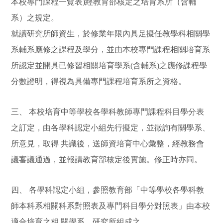
本校專門課程一覽表)經教育部核定之培育系所（含輔
系）之規定。
就讀研究所師資生，於修業年限內具足擬任教學科相關學
系輔系應修之課程及學分，並由本校專門課程相關培育系
所認定並開具已修習相關培育學系(含輔系)之應修課程學
分數證明，得視為具備專門課程培育系所之資格。
三、 本校培育中等學校各學科教師專門課程科目學分表
之訂定，由各學科認定小組先行擬定，並徵詢有關學系、
所意見，取得 共識後，送師資培育中心彙整，經教務會
議審議通過，並報請教育部核定後實施。修正時亦同。
四、 各學科認定小組，參照教育部「中等學校各學科教
師本科系相關科系對照表及專門科目學分對照表」由本校
適合培育之相 關學系、研究所組成之。