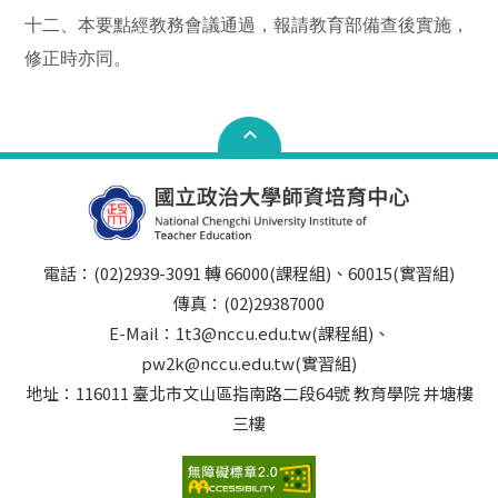
十二、本要點經教務會議通過，報請教育部備查後實施，
修正時亦同。
電話：(02)2939-3091 轉 66000(課程組)、60015(實習組)
傳真：(02)29387000
E-Mail：1t3@nccu.edu.tw(課程組)、
pw2k@nccu.edu.tw(實習組)
地址：116011 臺北市文山區指南路二段64號 教育學院 井塘樓
三樓