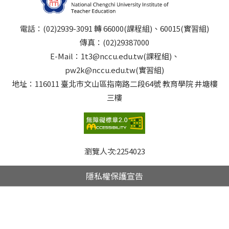
電話：(02)2939-3091 轉 66000(課程組)、60015(實習組)
傳真：(02)29387000
E-Mail：1t3@nccu.edu.tw(課程組)、
pw2k@nccu.edu.tw(實習組)
地址：116011 臺北市文山區指南路二段64號 教育學院 井塘樓
三樓
瀏覽人次:
2254023
隱私權保護宣告