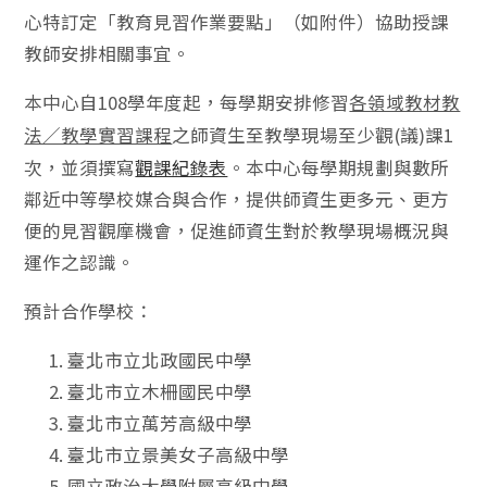
心特訂定「教育見習作業要點」（如附件）協助授課
教師安排相關事宜。
本中心自108學年度起，每學期安排修習
各領域教材教
之師資生至教學現場至少觀(議)課1
法／教學實習課程
次，並須撰寫
觀課紀錄表
。本中心每學期規劃與數所
鄰近中等學校媒合與合作，提供師資生更多元、更方
便的見習觀摩機會，促進師資生對於教學現場概況與
運作之認識。
預計合作學校：
臺北市立北政國民中學
臺北市立木柵國民中學
臺北市立萬芳高級中學
臺北市立景美女子高級中學
國立政治大學附屬高級中學